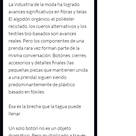
La industria de la moda ha logrado 
avances significativos en fibras y telas. 
El algodón orgánico, el poliéster 
reciclado, los cueros alternativos y los 
textiles bio-basados son avances 
reales. Pero los componentes de una 
prenda rara vez forman parte de la 
misma conversación. Botones, cierres, 
accesorios y detalles finales (las 
pequeñas piezas que mantienen unida 
a una prenda) siguen siendo 
predominantemente de plástico 
basado en fósiles.
Esa es la brecha que la tagua puede 
llenar.
Un solo botón no es un objeto 
dramático. Pero multiplicado a través 