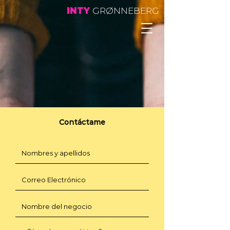
INTY
GRØNNEBERG
Contáctame