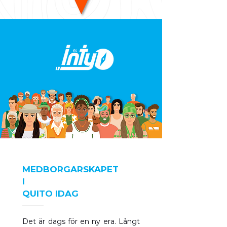
DESCARGA LA BRÚJULA
DEL PROGRESO
CIUDADANO
MEDBORGARSKAPET
I
QUITO IDAG
Det är dags för en ny era. Långt