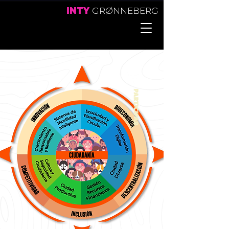
INTY
GRØNNEBERG