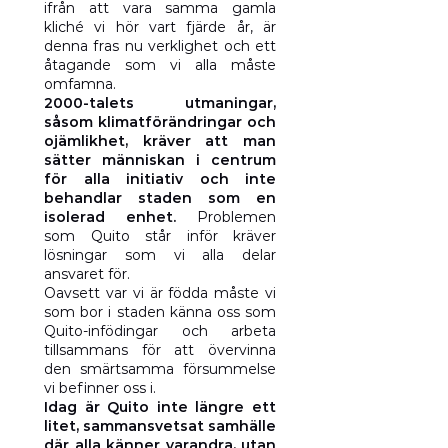
ifrån att vara samma gamla
kliché vi hör vart fjärde år, är
denna fras nu verklighet och ett
åtagande som vi alla måste
omfamna.
2000-talets utmaningar,
såsom klimatförändringar och
ojämlikhet, kräver att man
sätter människan i centrum
för alla initiativ och inte
behandlar staden som en
isolerad enhet.
Problemen
som Quito står inför kräver
lösningar som vi alla delar
ansvaret för.
Oavsett var vi är födda måste vi
som bor i staden känna oss som
Quito-infödingar och arbeta
tillsammans för att övervinna
den smärtsamma försummelse
vi befinner oss i.
Idag är Quito inte längre ett
litet, sammansvetsat samhälle
där alla känner varandra, utan