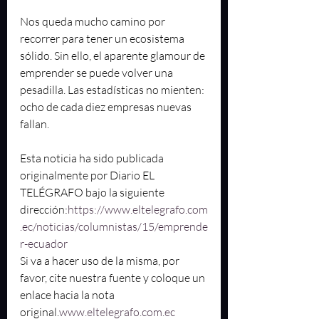
Nos queda mucho camino por 
recorrer para tener un ecosistema 
sólido. Sin ello, el aparente glamour de 
emprender se puede volver una 
pesadilla. Las estadísticas no mienten: 
ocho de cada diez empresas nuevas 
fallan.
Esta noticia ha sido publicada 
originalmente por Diario EL 
TELÉGRAFO bajo la siguiente 
dirección:
https://www.eltelegrafo.com
.ec/noticias/columnistas/15/emprende
r-ecuador
Si va a hacer uso de la misma, por 
favor, cite nuestra fuente y coloque un 
enlace hacia la nota 
original.
www.eltelegrafo.com.ec